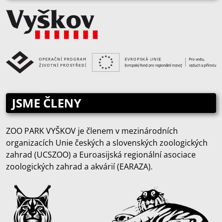
JSME ČLENY
ZOO PARK VYŠKOV je členem v mezinárodních
organizacích Unie českých a slovenských zoologických
zahrad (UCSZOO) a Euroasijská regionální asociace
zoologických zahrad a akvárií (EARAZA).