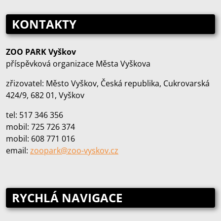
KONTAKTY
ZOO PARK Vyškov
příspěvková organizace Města Vyškova
zřizovatel: Město Vyškov, Česká republika, Cukrovarská
424/9, 682 01, Vyškov
tel: 517 346 356
mobil: 725 726 374
mobil: 608 771 016
email:
zoopark@zoo‑vyskov.cz
RYCHLÁ NAVIGACE