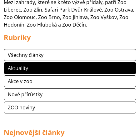
Mezi zahrady, které se k této výzvě přidaly, patří Zoo
Liberec, Zoo Zlín, Safari Park Dvůr Králové, Zoo Ostrava,
Zoo Olomouc, Zoo Brno, Zoo Jihlava, Zoo Vyškov, Zoo
Hodonín, Zoo Hluboká a Zoo Děčín.
Rubriky
Všechny články
Aktuality
Akce v zoo
Nové přírůstky
ZOO noviny
Nejnovější články