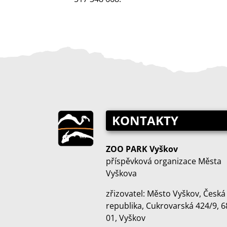
KONTAKTY
ZOO PARK Vyškov
příspěvková organizace Města
Vyškova
zřizovatel: Město Vyškov, Česká
republika, Cukrovarská 424/9, 6
01, Vyškov