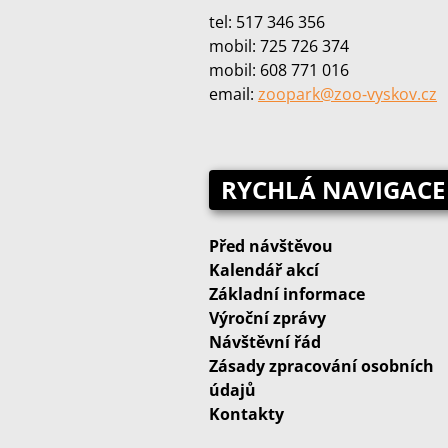
tel: 517 346 356
mobil: 725 726 374
mobil: 608 771 016
email:
zoopark@zoo‑vyskov.cz
RYCHLÁ NAVIGACE
Před návštěvou
Kalendář akcí
Základní informace
Výroční zprávy
Návštěvní řád
Zásady zpracování osobních
údajů
Kontakty