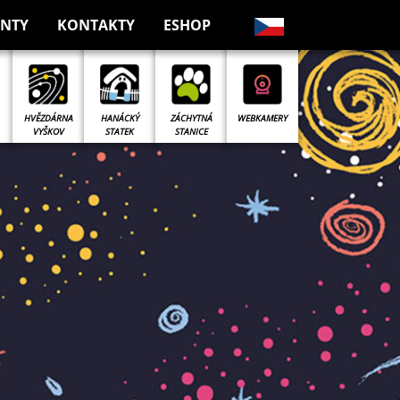
NTY
KONTAKTY
ESHOP
ZÁCHYTNÁ
HVĚZDÁRNA
HANÁCKÝ
WEBKAMERY
STANICE
VYŠKOV
STATEK