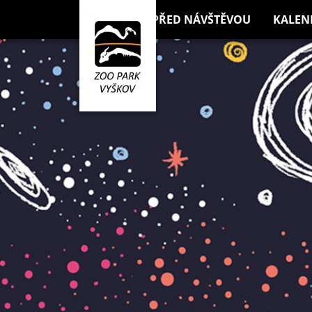
PŘED NÁVŠTĚVOU
KALEN