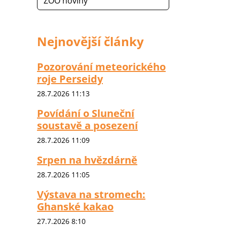
ZOO noviny
Nejnovější články
Pozorování meteorického
roje Perseidy
28.7.2026 11:13
Povídání o Sluneční
soustavě a posezení
28.7.2026 11:09
Srpen na hvězdárně
28.7.2026 11:05
Výstava na stromech:
Ghanské kakao
27.7.2026 8:10