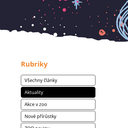
Rubriky
Všechny články
Aktuality
Akce v zoo
Nové přírůstky