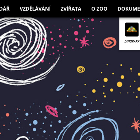
DÁŘ
VZDĚLÁVÁNÍ
ZVÍŘATA
O ZOO
DOKUME
DINOPARK