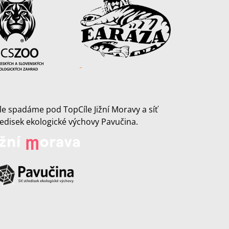
le spadáme pod TopCíle Jižní Moravy a síť
ředisek ekologické výchovy Pavučina.