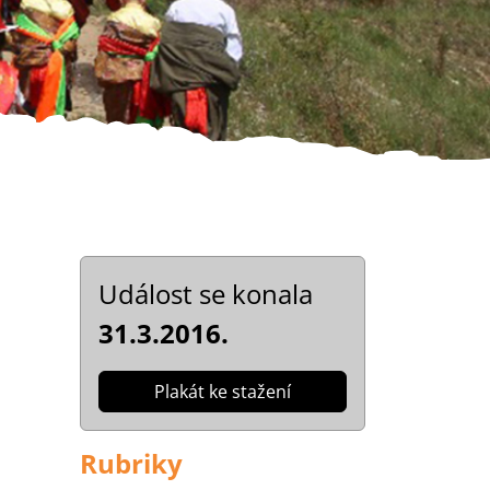
Událost se konala
31.3.2016.
Plakát ke stažení
Rubriky