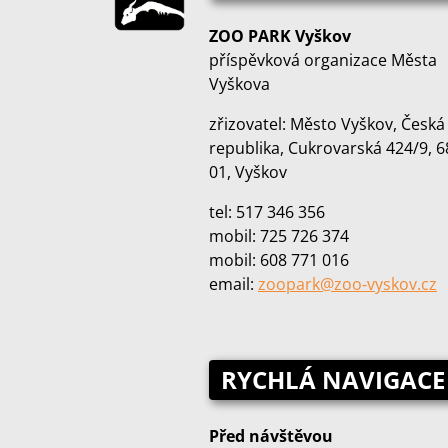
ZOO PARK Vyškov
příspěvková organizace Města
Vyškova
zřizovatel: Město Vyškov, Česká
republika, Cukrovarská 424/9, 6
01, Vyškov
tel: 517 346 356
mobil: 725 726 374
mobil: 608 771 016
email:
zoopark@zoo‑vyskov.cz
RYCHLÁ NAVIGACE
Před návštěvou