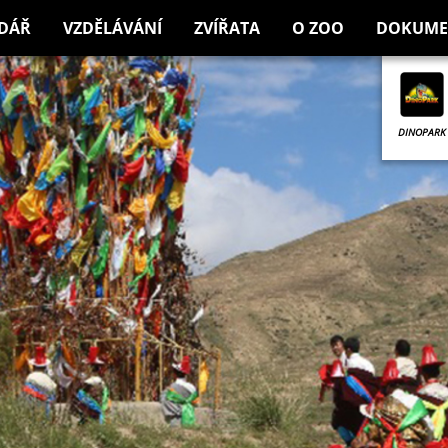
DÁŘ
VZDĚLÁVÁNÍ
ZVÍŘATA
O ZOO
DOKUME
DINOPARK