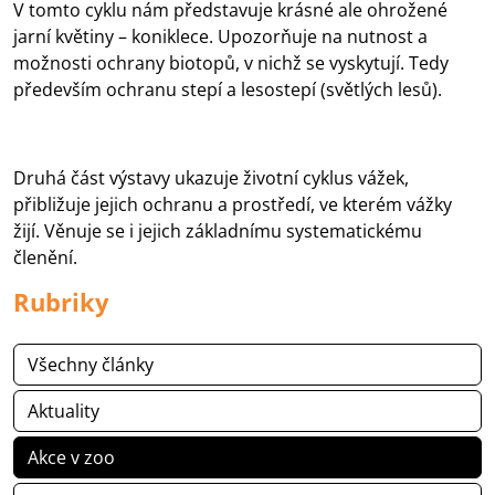
V tomto cyklu nám představuje krásné
ale
ohrožené
jarní květiny – koniklece. Upozorňuje na nutnost a
možnosti ochrany biotopů, v nichž se vyskytují. Tedy
především ochranu stepí a lesostepí (světlých lesů).
Druhá část výstavy ukazuje životní cyklus vážek,
přibližuje jejich ochranu a prostředí, ve kterém vážky
žijí. Věnuje se i jejich základnímu systematickému
členění.
Rubriky
Všechny články
Aktuality
Akce v zoo