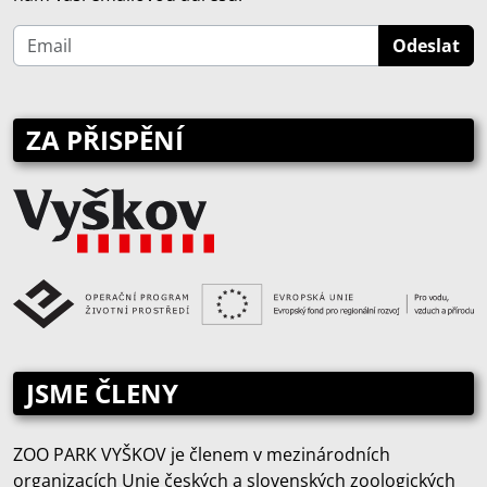
ZA PŘISPĚNÍ
JSME ČLENY
ZOO PARK VYŠKOV je členem v mezinárodních
organizacích Unie českých a slovenských zoologických