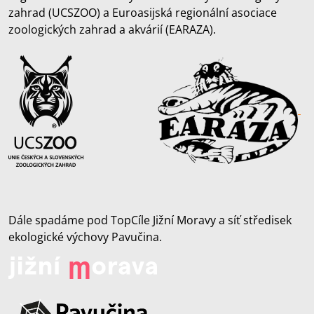
zahrad (UCSZOO) a Euroasijská regionální asociace
zoologických zahrad a akvárií (EARAZA).
Dále spadáme pod TopCíle Jižní Moravy a síť středisek
ekologické výchovy Pavučina.