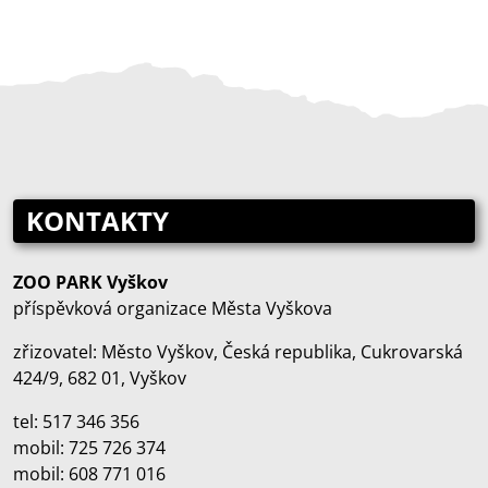
KONTAKTY
ZOO PARK Vyškov
příspěvková organizace Města Vyškova
zřizovatel: Město Vyškov, Česká republika, Cukrovarská
424/9, 682 01, Vyškov
tel: 517 346 356
mobil: 725 726 374
mobil: 608 771 016