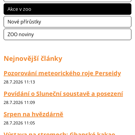
Akce v zoo
Nové přírůstky
ZOO noviny
Nejnovější články
Pozorování meteorického roje Perseidy
28.7.2026 11:13
Povídání o Sluneční soustavě a posezení
28.7.2026 11:09
Srpen na hvězdárně
28.7.2026 11:05
Výstava na stromech: Ghanské kakao