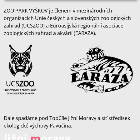
ZOO PARK VYŠKOV je členem v mezinárodních
organizacích Unie českých a slovenských zoologických
zahrad (UCSZOO) a Euroasijská regionální asociace
zoologických zahrad a akvárií (EARAZA).
Dále spadáme pod TopCíle Jižní Moravy a síť středisek
ekologické výchovy Pavučina.