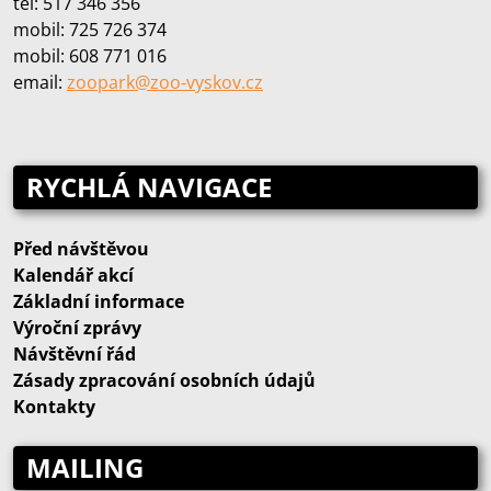
tel: 517 346 356
mobil: 725 726 374
mobil: 608 771 016
email:
zoopark@zoo‑vyskov.cz
RYCHLÁ NAVIGACE
Před návštěvou
Kalendář akcí
Základní informace
Výroční zprávy
Návštěvní řád
Zásady zpracování osobních údajů
Kontakty
MAILING