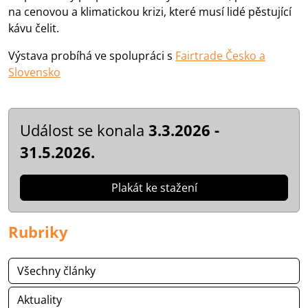
na cenovou a klimatickou krizi, které musí lidé pěstující
kávu čelit.
Výstava probíhá ve spolupráci s
Fairtrade Česko a
Slovensko
Událost se konala
3.3.2026 -
31.5.2026.
Plakát ke stažení
Rubriky
Všechny články
Aktuality