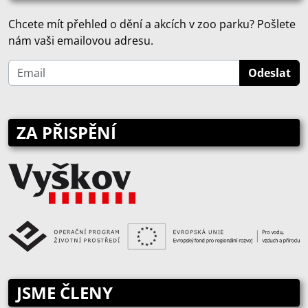
Chcete mít přehled o dění a akcích v zoo parku? Pošlete
nám vaši emailovou adresu.
ZA PŘISPĚNÍ
JSME ČLENY