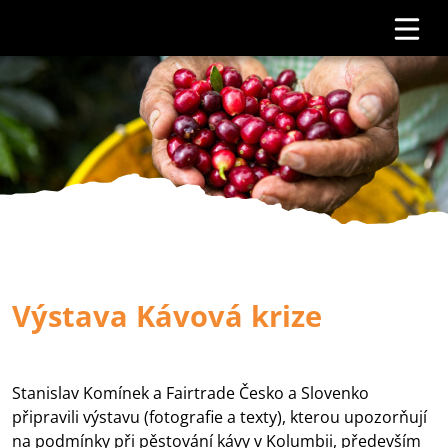
Výstava Kávová krize
Stanislav Komínek a Fairtrade Česko a Slovenko
připravili výstavu (fotografie a texty), kterou upozorňují
na podmínky při pěstování kávy v Kolumbii, především