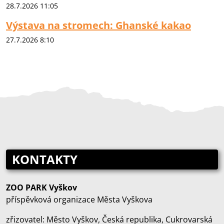
28.7.2026 11:05
Výstava na stromech: Ghanské kakao
27.7.2026 8:10
KONTAKTY
ZOO PARK Vyškov
příspěvková organizace Města Vyškova
zřizovatel: Město Vyškov, Česká republika, Cukrovarská