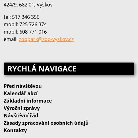
424/9, 682 01, Vyškov
tel: 517 346 356
mobil: 725 726 374
mobil: 608 771 016
email:
zoopark@zoo‑vyskov.cz
RYCHLÁ NAVIGACE
Před návštěvou
Kalendář akcí
Základní informace
Výroční zprávy
Návštěvní řád
Zásady zpracování osobních údajů
Kontakty