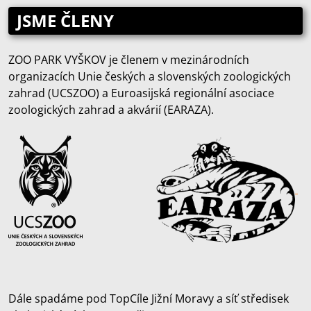
JSME ČLENY
ZOO PARK VYŠKOV je členem v mezinárodních
organizacích Unie českých a slovenských zoologických
zahrad (UCSZOO) a Euroasijská regionální asociace
zoologických zahrad a akvárií (EARAZA).
Dále spadáme pod TopCíle Jižní Moravy a síť středisek