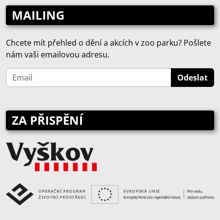
MAILING
Chcete mít přehled o dění a akcích v zoo parku? Pošlete
nám vaši emailovou adresu.
ZA PŘISPĚNÍ