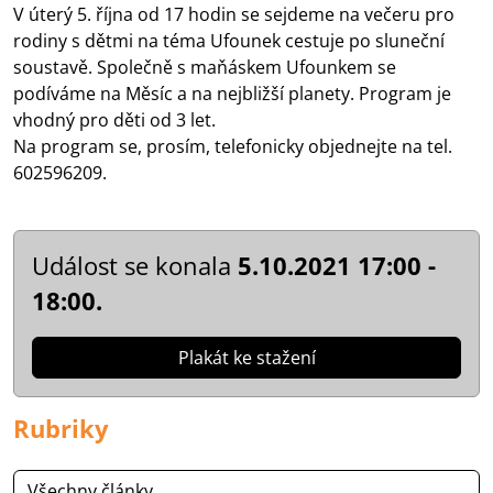
V úterý 5. října od 17 hodin se sejdeme na večeru pro
rodiny s dětmi na téma Ufounek cestuje po sluneční
soustavě. Společně s maňáskem Ufounkem se
podíváme na Měsíc a na nejbližší planety. Program je
vhodný pro děti od 3 let.
Na program se, prosím, telefonicky objednejte na tel.
602596209.
Událost se konala
5.10.2021 17:00 -
18:00.
Plakát ke stažení
Rubriky
Všechny články