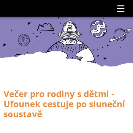
Večer pro rodiny s dětmi -
Ufounek cestuje po sluneční
soustavě