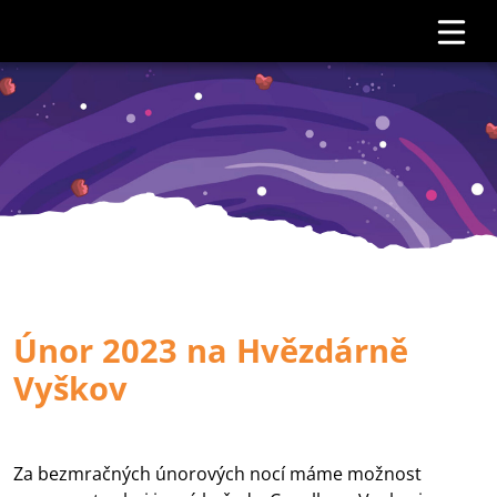
Únor 2023 na Hvězdárně
Vyškov
Za bezmračných únorových nocí máme možnost