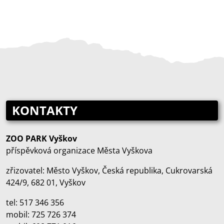
KONTAKTY
ZOO PARK Vyškov
příspěvková organizace Města Vyškova
zřizovatel: Město Vyškov, Česká republika, Cukrovarská
424/9, 682 01, Vyškov
tel: 517 346 356
mobil: 725 726 374