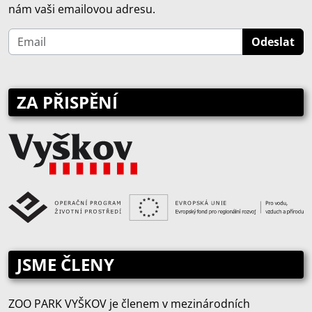
nám vaši emailovou adresu.
ZA PŘISPĚNÍ
JSME ČLENY
ZOO PARK VYŠKOV je členem v mezinárodních