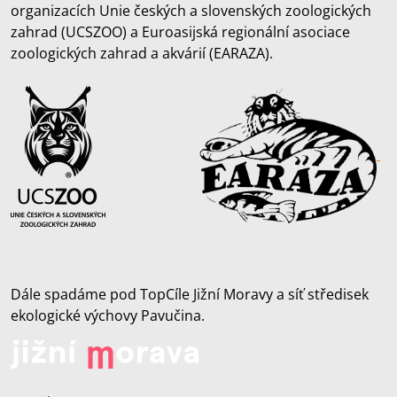
organizacích Unie českých a slovenských zoologických
zahrad (UCSZOO) a Euroasijská regionální asociace
zoologických zahrad a akvárií (EARAZA).
Dále spadáme pod TopCíle Jižní Moravy a síť středisek
ekologické výchovy Pavučina.