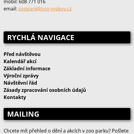
mobil: 608 771 016
email:
zoopark@zoo‑vyskov.cz
RYCHLÁ NAVIGACE
Před návštěvou
Kalendář akcí
Základní informace
Výroční zprávy
Návštěvní řád
Zásady zpracování osobních údajů
Kontakty
MAILING
Chcete mít přehled o dění a akcích v zoo parku? Pošlete