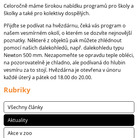
Celoročně máme širokou nabídku programů pro školy a
školky a také pro kolektivy dospělých.
Přijďte se podívat na hvězdárnu, čeká vás program o
našem vesmírném okolí, o kterém se dozvíte nejnovější
poznatky. Některé z objektů pak můžete zhlédnout
pomocí našich dalekohledů, např. dalekohledu typu
Newton 500 mm. Nezapomeňte se opravdu teple obléci,
na pozorovatelně je chladno, ale podívaná do hlubin
vesmíru za to stojí. Hvězdárna je otevřena v únoru
každé úterý a pátek od 18.00 do 20.00.
Rubriky
Všechny články
Aktuality
Akce v zoo