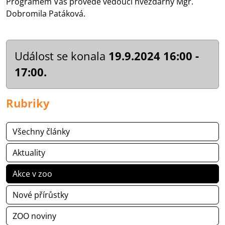
Programem Vás provede vedoucí hvězdárny Mgr.
Dobromila Patáková.
Událost se konala
19.9.2024 16:00 -
17:00.
Rubriky
Všechny články
Aktuality
Akce v zoo
Nové přírůstky
ZOO noviny