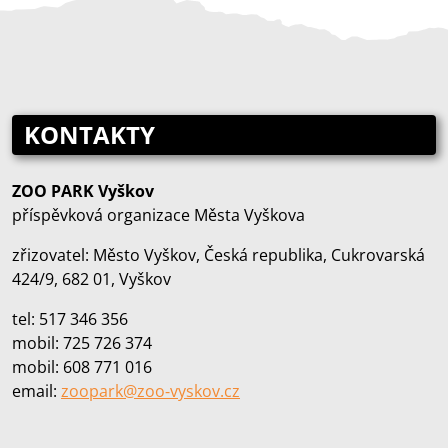
KONTAKTY
ZOO PARK Vyškov
příspěvková organizace Města Vyškova
zřizovatel: Město Vyškov, Česká republika, Cukrovarská
424/9, 682 01, Vyškov
tel: 517 346 356
mobil: 725 726 374
mobil: 608 771 016
email:
zoopark@zoo‑vyskov.cz