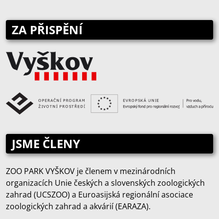
ZA PŘISPĚNÍ
JSME ČLENY
ZOO PARK VYŠKOV je členem v mezinárodních
organizacích Unie českých a slovenských zoologických
zahrad (UCSZOO) a Euroasijská regionální asociace
zoologických zahrad a akvárií (EARAZA).