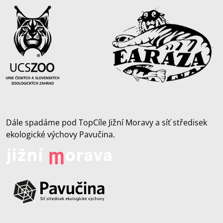
Dále spadáme pod TopCíle Jižní Moravy a síť středisek
ekologické výchovy Pavučina.