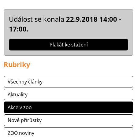
Událost se konala
22.9.2018 14:00 -
17:00.
Plakát ke stažení
Rubriky
Všechny články
Aktuality
Akce v zoo
Nové přírůstky
ZOO noviny