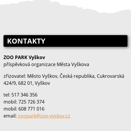
KONTAKTY
ZOO PARK Vyškov
příspěvková organizace Města Vyškova
zřizovatel: Město Vyškov, Česká republika, Cukrovarská
424/9, 682 01, Vyškov
tel: 517 346 356
mobil: 725 726 374
mobil: 608 771 016
email:
zoopark@zoo‑vyskov.cz