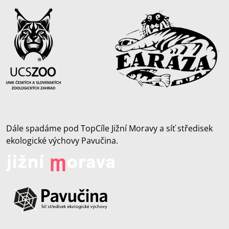
Dále spadáme pod TopCíle Jižní Moravy a síť středisek
ekologické výchovy Pavučina.