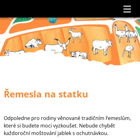
Řemesla na statku
Odpoledne pro rodiny věnované tradičním řemeslům,
které si budete moci vyzkoušet. Nebude chybět
každoroční moštování jablek s ochutnávkou.