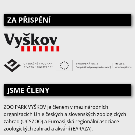
ZA PŘISPĚNÍ
JSME ČLENY
ZOO PARK VYŠKOV je členem v mezinárodních
organizacích Unie českých a slovenských zoologických
zahrad (UCSZOO) a Euroasijská regionální asociace
zoologických zahrad a akvárií (EARAZA).