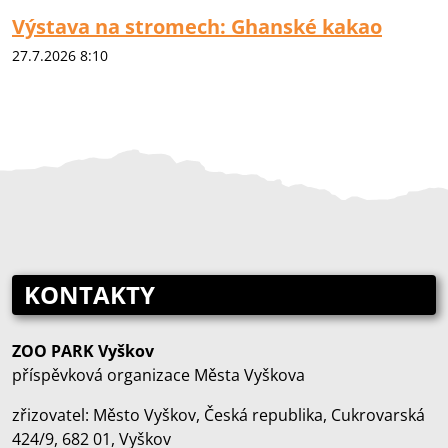
Výstava na stromech: Ghanské kakao
27.7.2026 8:10
KONTAKTY
ZOO PARK Vyškov
příspěvková organizace Města Vyškova
zřizovatel: Město Vyškov, Česká republika, Cukrovarská
424/9, 682 01, Vyškov