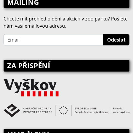
MAILING
Chcete mít přehled o dění a akcích v zoo parku? Pošlete
nám vaši emailovou adresu.
ZA PŘISPĚNÍ