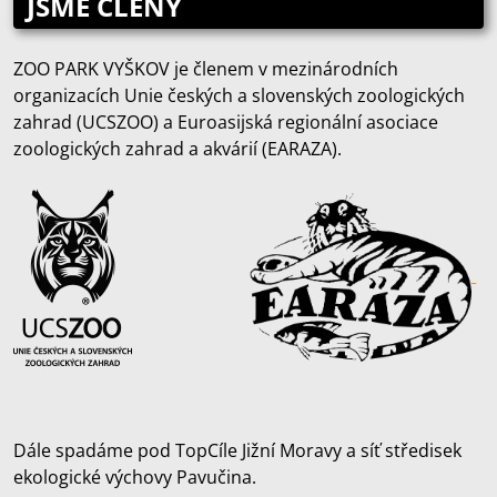
JSME ČLENY
ZOO PARK VYŠKOV je členem v mezinárodních
organizacích Unie českých a slovenských zoologických
zahrad (UCSZOO) a Euroasijská regionální asociace
zoologických zahrad a akvárií (EARAZA).
Dále spadáme pod TopCíle Jižní Moravy a síť středisek
ekologické výchovy Pavučina.