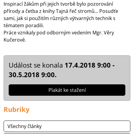
Inspirací žákům při jejich tvorbě bylo pozorování
přírody a četba z knihy Tajná řeč stromů... Posudťe
sami, jak si použitím různých výtvarných technik s
tématem poradili.
Práce vznikaly pod odborným vedením Mgr. Věry
Kučerové.
Událost se konala
17.4.2018 9:00 -
30.5.2018 9:00.
Plakát ke stažení
Rubriky
Všechny články