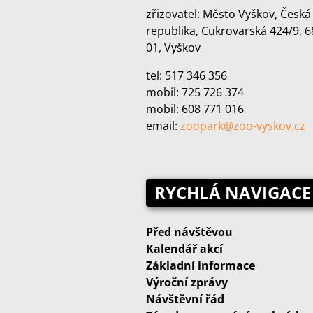
zřizovatel: Město Vyškov, Česká
republika, Cukrovarská 424/9, 6
01, Vyškov
tel: 517 346 356
mobil: 725 726 374
mobil: 608 771 016
email:
zoopark@zoo‑vyskov.cz
RYCHLÁ NAVIGACE
Před návštěvou
Kalendář akcí
Základní informace
Výroční zprávy
Návštěvní řád