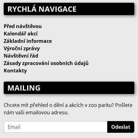
RYCHLÁ NAVIGACE
Před návštěvou
Kalendář akcí
Základní informace
Výroční zprávy
Návštěvní řád
Zásady zpracování osobních údajů
Kontakty
MAILING
Chcete mít přehled o dění a akcích v zoo parku? Pošlete
nám vaši emailovou adresu.