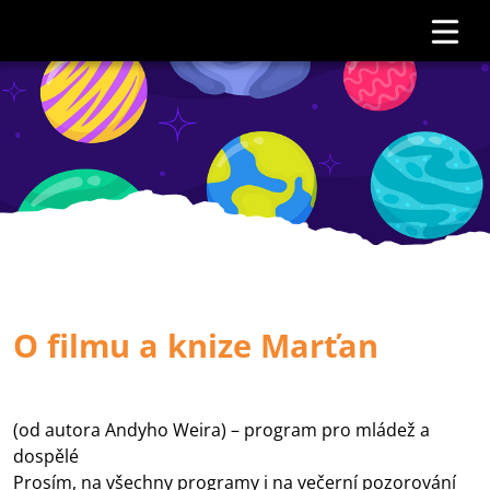
O filmu a knize Marťan
(od autora Andyho Weira) – program pro mládež a
dospělé
Prosím, na všechny programy i na večerní pozorování