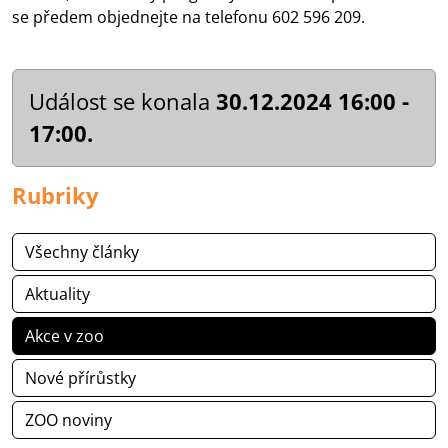
se předem objednejte na telefonu 602 596 209.
Událost se konala
30.12.2024 16:00 -
17:00.
Rubriky
Všechny články
Aktuality
Akce v zoo
Nové přírůstky
ZOO noviny