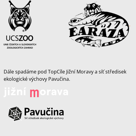
Dále spadáme pod TopCíle Jižní Moravy a síť středisek
ekologické výchovy Pavučina.