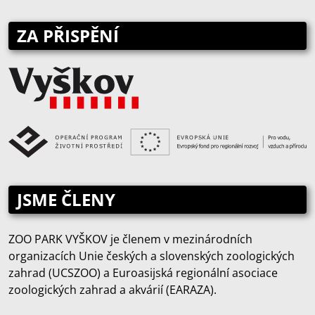
ZA PŘISPĚNÍ
JSME ČLENY
ZOO PARK VYŠKOV je členem v mezinárodních
organizacích Unie českých a slovenských zoologických
zahrad (UCSZOO) a Euroasijská regionální asociace
zoologických zahrad a akvárií (EARAZA).