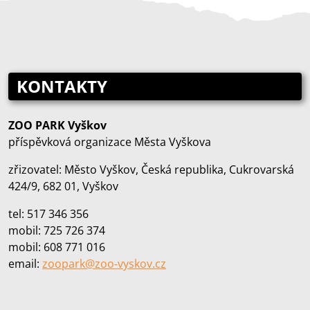
KONTAKTY
ZOO PARK Vyškov
příspěvková organizace Města Vyškova
zřizovatel: Město Vyškov, Česká republika, Cukrovarská
424/9, 682 01, Vyškov
tel: 517 346 356
mobil: 725 726 374
mobil: 608 771 016
email:
zoopark@zoo‑vyskov.cz