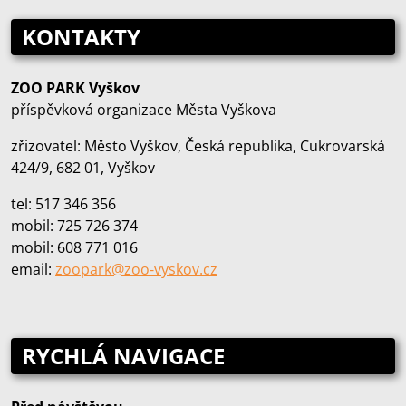
KONTAKTY
ZOO PARK Vyškov
příspěvková organizace Města Vyškova
zřizovatel: Město Vyškov, Česká republika, Cukrovarská
424/9, 682 01, Vyškov
tel: 517 346 356
mobil: 725 726 374
mobil: 608 771 016
email:
zoopark@zoo‑vyskov.cz
RYCHLÁ NAVIGACE