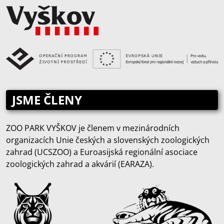
JSME ČLENY
ZOO PARK VYŠKOV je členem v mezinárodních
organizacích Unie českých a slovenských zoologických
zahrad (UCSZOO) a Euroasijská regionální asociace
zoologických zahrad a akvárií (EARAZA).