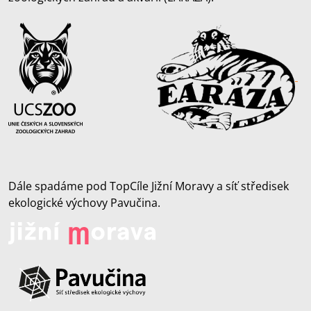
Dále spadáme pod TopCíle Jižní Moravy a síť středisek
ekologické výchovy Pavučina.