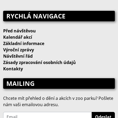
RYCHLÁ NAVIGACE
Před návštěvou
Kalendář akcí
Základní informace
Výroční zprávy
Návštěvní řád
Zásady zpracování osobních údajů
Kontakty
MAILING
Chcete mít přehled o dění a akcích v zoo parku? Pošlete
nám vaši emailovou adresu.