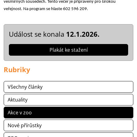
vesmírných sousedech. Tento večer je připravený pro širokou
veřejnost. Na program se hlaste 602 596 209.
Událost se konala
12.1.2026.
Plakát ke stažení
Rubriky
Všechny články
Aktuality
Akce v zoo
Nové přírůstky