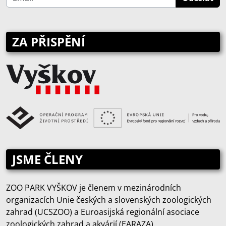
ZA PŘISPĚNÍ
JSME ČLENY
ZOO PARK VYŠKOV je členem v mezinárodních
organizacích Unie českých a slovenských zoologických
zahrad (UCSZOO) a Euroasijská regionální asociace
zoologických zahrad a akvárií (EARAZA).