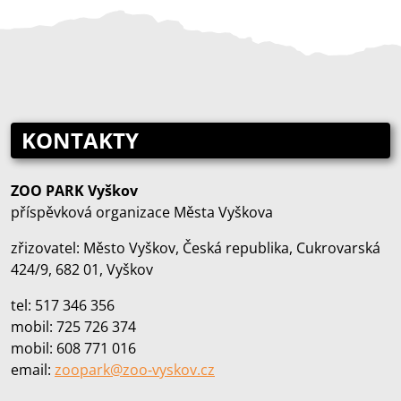
KONTAKTY
ZOO PARK Vyškov
příspěvková organizace Města Vyškova
zřizovatel: Město Vyškov, Česká republika, Cukrovarská
424/9, 682 01, Vyškov
tel: 517 346 356
mobil: 725 726 374
mobil: 608 771 016
email:
zoopark@zoo‑vyskov.cz