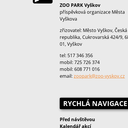
ZOO PARK Vyškov
příspěvková organizace Města
Vyškova
zřizovatel: Město Vyškov, Česká
republika, Cukrovarská 424/9, 6
01, Vyškov
tel: 517 346 356
mobil: 725 726 374
mobil: 608 771 016
email:
zoopark@zoo‑vyskov.cz
RYCHLÁ NAVIGACE
Před návštěvou
Kalendář akcí