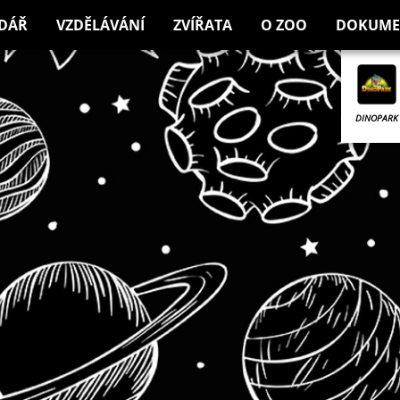
DÁŘ
VZDĚLÁVÁNÍ
ZVÍŘATA
O ZOO
DOKUME
DINOPARK