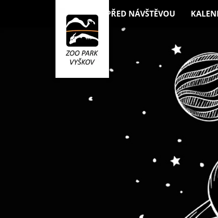
PŘED NÁVŠTĚVOU
KALEN