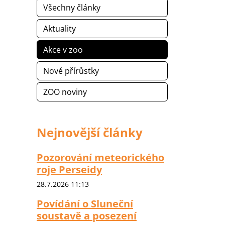
Všechny články
Aktuality
Akce v zoo
Nové přírůstky
ZOO noviny
Nejnovější články
Pozorování meteorického
roje Perseidy
28.7.2026 11:13
Povídání o Sluneční
soustavě a posezení