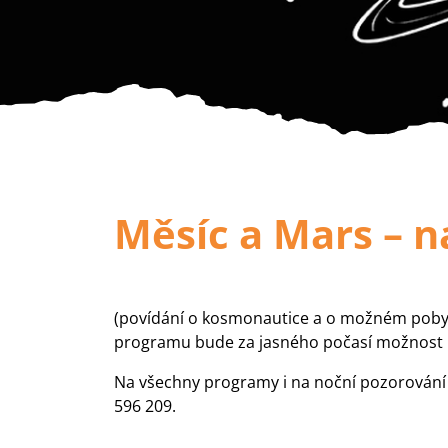
Měsíc a Mars – 
(povídání o kosmonautice a o možném pobyt
programu bude za jasného počasí možnost
Na všechny programy i na noční pozorování j
596 209.