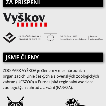
ZA PŘISPĚNÍ
JSME ČLENY
ZOO PARK VYŠKOV je členem v mezinárodních
organizacích Unie českých a slovenských zoologických
zahrad (UCSZOO) a Euroasijská regionální asociace
zoologických zahrad a akvárií (EARAZA).