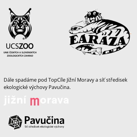
Dále spadáme pod TopCíle Jižní Moravy a síť středisek
ekologické výchovy Pavučina.