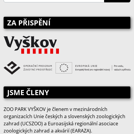
ZA PŘISPĚNÍ
JSME ČLENY
ZOO PARK VYŠKOV je členem v mezinárodních
organizacích Unie českých a slovenských zoologických
zahrad (UCSZOO) a Euroasijská regionální asociace
zoologických zahrad a akvárií (EARAZA).