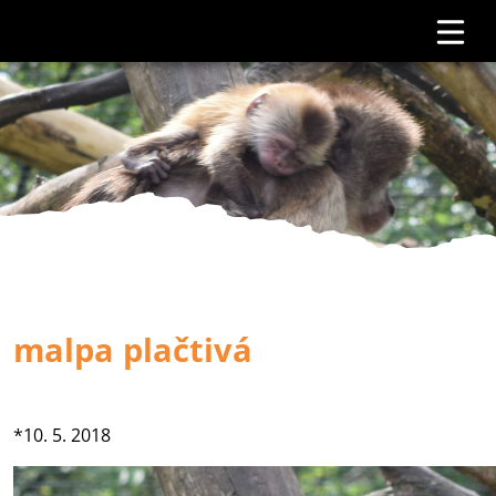
malpa plačtivá
*10. 5. 2018