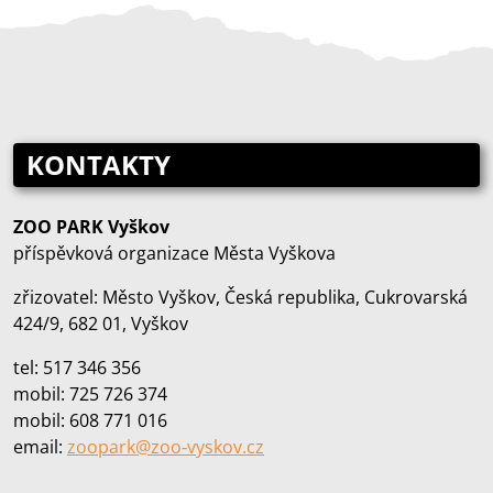
KONTAKTY
ZOO PARK Vyškov
příspěvková organizace Města Vyškova
zřizovatel: Město Vyškov, Česká republika, Cukrovarská
424/9, 682 01, Vyškov
tel: 517 346 356
mobil: 725 726 374
mobil: 608 771 016
email:
zoopark@zoo‑vyskov.cz