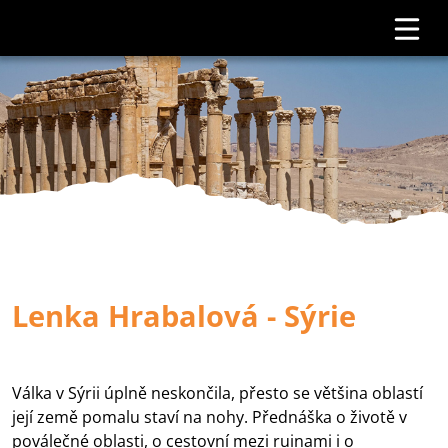
Lenka Hrabalová - Sýrie
Válka v Sýrii úplně neskončila, přesto se většina oblastí
její země pomalu staví na nohy. Přednáška o životě v
poválečné oblasti, o cestovní mezi ruinami i o