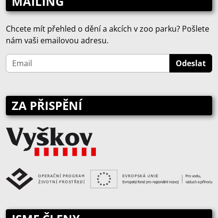
MAILING
Chcete mít přehled o dění a akcích v zoo parku? Pošlete
nám vaši emailovou adresu.
ZA PŘISPĚNÍ