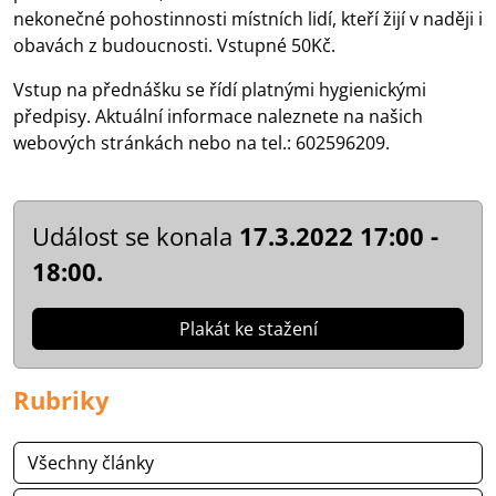
nekonečné pohostinnosti místních lidí, kteří žijí v naději i
obavách z budoucnosti. Vstupné 50Kč.
Vstup na přednášku se řídí platnými hygienickými
předpisy. Aktuální informace naleznete na našich
webových stránkách nebo na tel.: 602596209.
Událost se konala
17.3.2022 17:00 -
18:00.
Plakát ke stažení
Rubriky
Všechny články