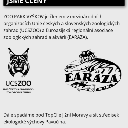
JSME ČLENY
ZOO PARK VYŠKOV je členem v mezinárodních
organizacích Unie českých a slovenských zoologických
zahrad (UCSZOO) a Euroasijská regionální asociace
zoologických zahrad a akvárií (EARAZA).
Dále spadáme pod TopCíle Jižní Moravy a síť středisek
ekologické výchovy Pavučina.