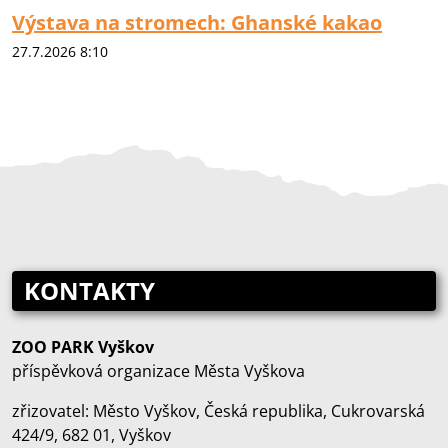
Výstava na stromech: Ghanské kakao
27.7.2026 8:10
KONTAKTY
ZOO PARK Vyškov
příspěvková organizace Města Vyškova
zřizovatel: Město Vyškov, Česká republika, Cukrovarská
424/9, 682 01, Vyškov