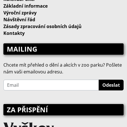
Základní informace
Výroční zprávy
Návštěvní řád
Zásady zpracování osobních údajů
Kontakty
MAILING
Chcete mít přehled o dění a akcích v zoo parku? Pošlete
nám vaši emailovou adresu.
ZA PŘISPĚNÍ