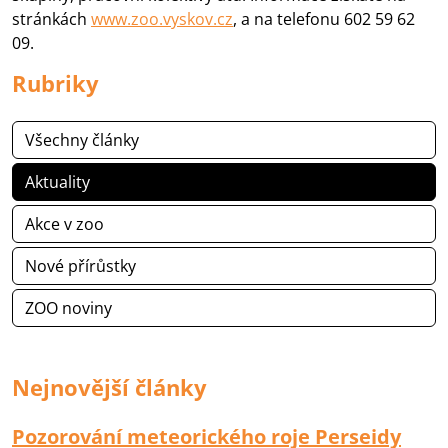
stránkách
www.zoo.vyskov.cz
, a na telefonu 602 59 62
09.
Rubriky
Všechny články
Aktuality
Akce v zoo
Nové přírůstky
ZOO noviny
Nejnovější články
Pozorování meteorického roje Perseidy