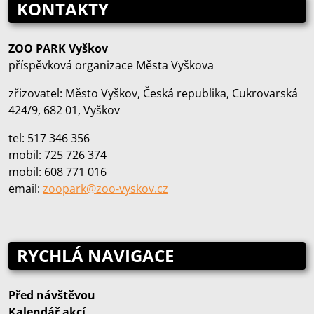
KONTAKTY
ZOO PARK Vyškov
příspěvková organizace Města Vyškova
zřizovatel: Město Vyškov, Česká republika, Cukrovarská
424/9, 682 01, Vyškov
tel: 517 346 356
mobil: 725 726 374
mobil: 608 771 016
email:
zoopark@zoo‑vyskov.cz
RYCHLÁ NAVIGACE
Před návštěvou
Kalendář akcí