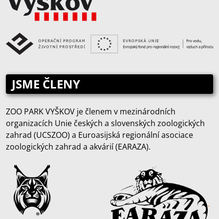
JSME ČLENY
ZOO PARK VYŠKOV je členem v mezinárodních
organizacích Unie českých a slovenských zoologických
zahrad (UCSZOO) a Euroasijská regionální asociace
zoologických zahrad a akvárií (EARAZA).