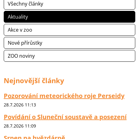
Všechny články
Aktuality
Akce v zoo
Nové přírůstky
ZOO noviny
Nejnovější články
Pozorování meteorického roje Perseidy
28.7.2026 11:13
Povídání o Sluneční soustavě a posezení
28.7.2026 11:09
Srpen na hvězdárně