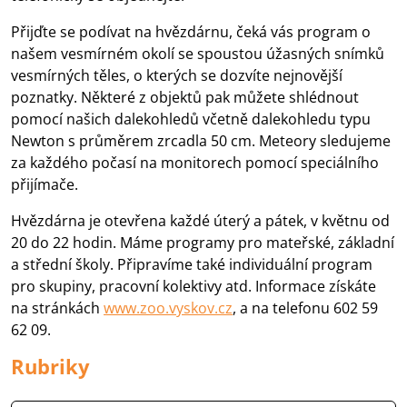
Přijďte se podívat na hvězdárnu, čeká vás program o
našem vesmírném okolí se spoustou úžasných snímků
vesmírných těles, o kterých se dozvíte nejnovější
poznatky. Některé z objektů pak můžete shlédnout
pomocí našich dalekohledů včetně dalekohledu typu
Newton s průměrem zrcadla 50 cm. Meteory sledujeme
za každého počasí na monitorech pomocí speciálního
přijímače.
Hvězdárna je otevřena každé úterý a pátek
, v květnu od
20 do 22 hodin. Máme programy pro mateřské, základní
a střední školy. Připravíme také individuální program
pro skupiny, pracovní kolektivy atd. Informace získáte
na stránkách
www.zoo.vyskov.cz
, a na telefonu 602 59
62 09.
Rubriky