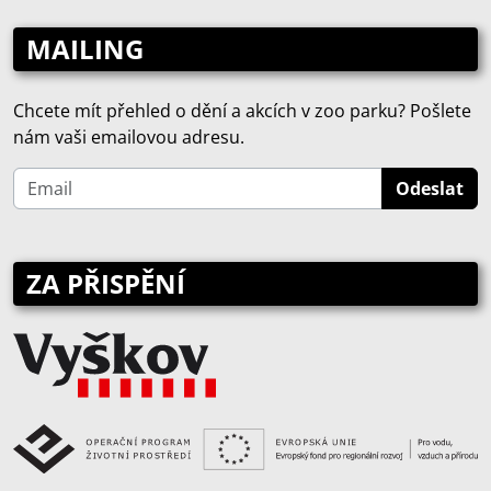
MAILING
Chcete mít přehled o dění a akcích v zoo parku? Pošlete
nám vaši emailovou adresu.
ZA PŘISPĚNÍ