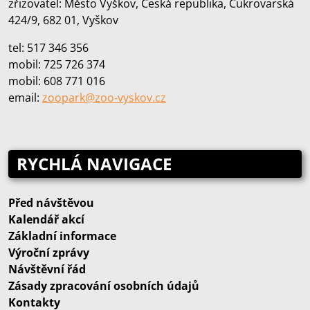
zřizovatel: Město Vyškov, Česká republika, Cukrovarská
424/9, 682 01, Vyškov
tel: 517 346 356
mobil: 725 726 374
mobil: 608 771 016
email:
zoopark@zoo‑vyskov.cz
RYCHLÁ NAVIGACE
Před návštěvou
Kalendář akcí
Základní informace
Výroční zprávy
Návštěvní řád
Zásady zpracování osobních údajů
Kontakty