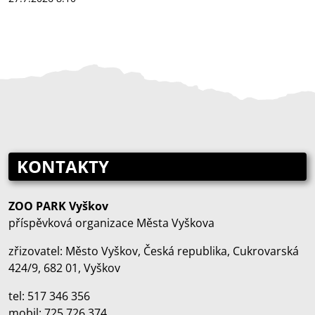
KONTAKTY
ZOO PARK Vyškov
příspěvková organizace Města Vyškova
zřizovatel: Město Vyškov, Česká republika, Cukrovarská
424/9, 682 01, Vyškov
tel: 517 346 356
mobil: 725 726 374