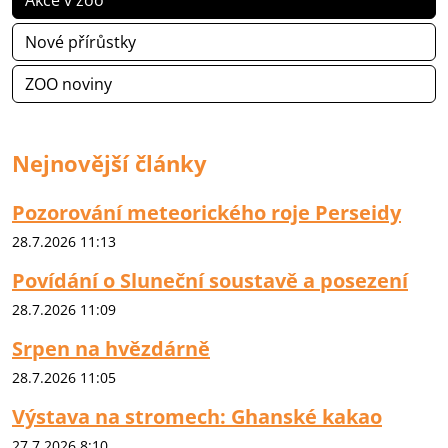
Akce v zoo
Nové přírůstky
ZOO noviny
Nejnovější články
Pozorování meteorického roje Perseidy
28.7.2026 11:13
Povídání o Sluneční soustavě a posezení
28.7.2026 11:09
Srpen na hvězdárně
28.7.2026 11:05
Výstava na stromech: Ghanské kakao
27.7.2026 8:10