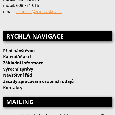
mobil: 608 771 016
email:
zoopark@zoo‑vyskov.cz
RYCHLÁ NAVIGACE
Před návštěvou
Kalendář akcí
Základní informace
Výroční zprávy
Návštěvní řád
Zásady zpracování osobních údajů
Kontakty
MAILING