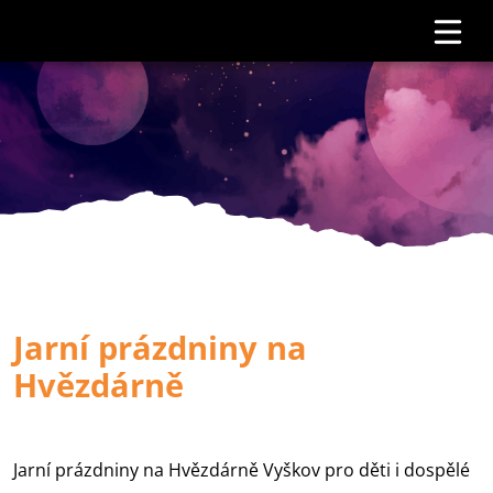
Jarní prázdniny na
Hvězdárně
Jarní prázdniny na Hvězdárně Vyškov pro děti i dospělé