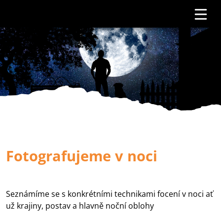
Fotografujeme v noci
Seznámíme se s konkrétními technikami focení v noci ať
už krajiny, postav a hlavně noční oblohy