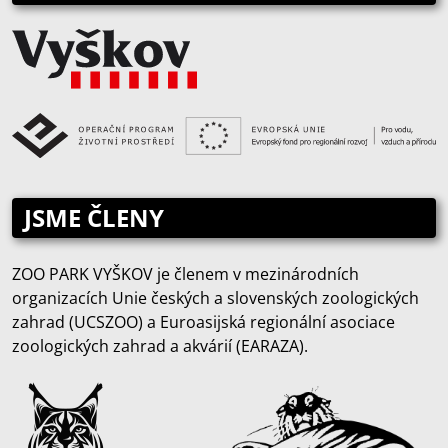
JSME ČLENY
ZOO PARK VYŠKOV je členem v mezinárodních
organizacích Unie českých a slovenských zoologických
zahrad (UCSZOO) a Euroasijská regionální asociace
zoologických zahrad a akvárií (EARAZA).