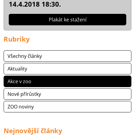
14.4.2018 18:30.
Plakát ke stažení
Rubriky
Všechny články
Aktuality
Akce v zoo
Nové přírůstky
ZOO noviny
Nejnovější články