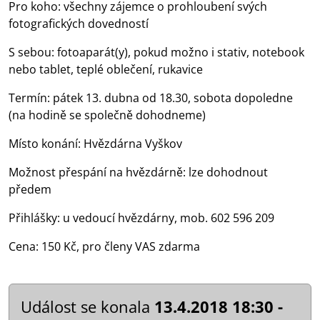
Pro koho: všechny zájemce o prohloubení svých
fotografických dovedností
S sebou: fotoaparát(y), pokud možno i stativ, notebook
nebo tablet, teplé oblečení, rukavice
Termín: pátek 13. dubna od 18.30, sobota dopoledne
(na hodině se společně dohodneme)
Místo konání: Hvězdárna Vyškov
Možnost přespání na hvězdárně: lze dohodnout
předem
Přihlášky: u vedoucí hvězdárny, mob. 602 596 209
Cena: 150 Kč, pro členy VAS zdarma
Událost se konala
13.4.2018 18:30 -