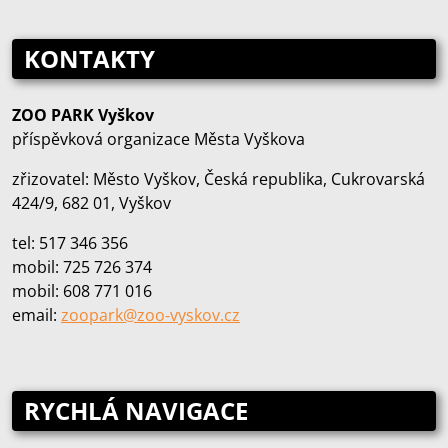
KONTAKTY
ZOO PARK Vyškov
příspěvková organizace Města Vyškova
zřizovatel: Město Vyškov, Česká republika, Cukrovarská
424/9, 682 01, Vyškov
tel: 517 346 356
mobil: 725 726 374
mobil: 608 771 016
email:
zoopark@zoo‑vyskov.cz
RYCHLÁ NAVIGACE