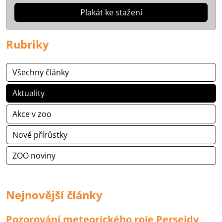
Plakát ke stažení
Rubriky
Všechny články
Aktuality
Akce v zoo
Nové přírůstky
ZOO noviny
Nejnovější články
Pozorování meteorického roje Perseidy