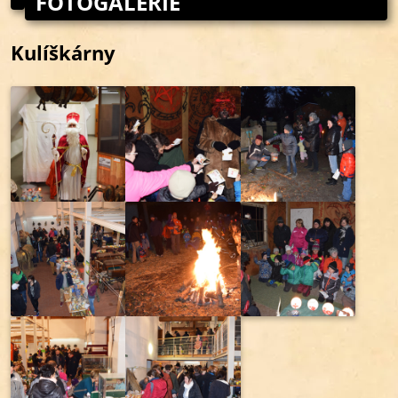
FOTOGALERIE
Kulíškárny