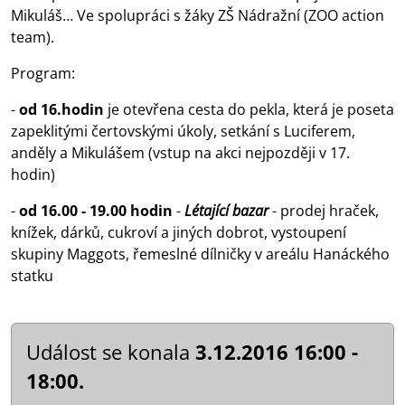
Mikuláš… Ve spolupráci s žáky ZŠ Nádražní (ZOO action
team).
Program:
-
od 16.hodin
je otevřena cesta do pekla, která je poseta
zapeklitými čertovskými úkoly, setkání s Luciferem,
anděly a Mikulášem (vstup na akci nejpozději v 17.
hodin)
-
od 16.00 - 19.00 hodin
-
Létající bazar
- prodej hraček,
knížek, dárků, cukroví a jiných dobrot, vystoupení
skupiny Maggots, řemeslné dílničky v areálu Hanáckého
statku
Událost se konala
3.12.2016 16:00 -
18:00.